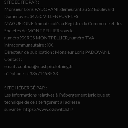
SITE ÉDITÉ PAR :
Monsieur Loris PADOVANI, demeurant au 32 Boulevard
Domenoves, 34750 VILLENEUVE LES
MAGUELONE, immatriculé au Registre du Commerce et des
Sociétés de MONTPELLIER sous le
numéro XX RCS MONTPELLIER, numéro TVA
intracommunautaire : XX.
Directeur de publication : Monsieur Loris PADOVANI.
Contact :
email : contact@moshpitclothing.fr
téléphone : +33671498533
SITE HÉBERGÉ PAR :
Les informations relatives à l’hébergement juridique et
technique de ce site figurent à l’adresse
suivante : https://www.o2switch.fr/