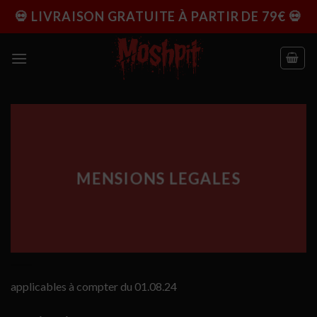
Passer
💀 LIVRAISON GRATUITE À PARTIR DE 79€ 💀
au
contenu
MENSIONS LEGALES
applicables à compter du 01.08.24